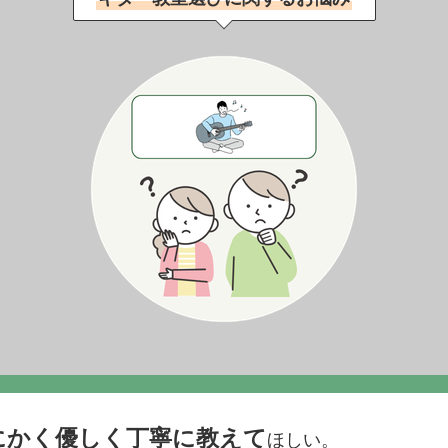
にかく優しく丁寧に教えて
ほしい。