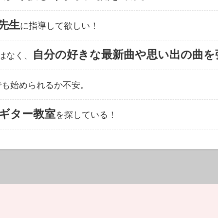
先生
に指導して欲しい！
自分の好きな最新曲や思い出の曲を
はなく、
でも始められるか不安。
ギター教室
を探している！