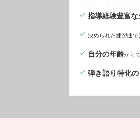
指導経験豊富な
決められた練習曲で
自分の年齢
から
弾き語り特化の