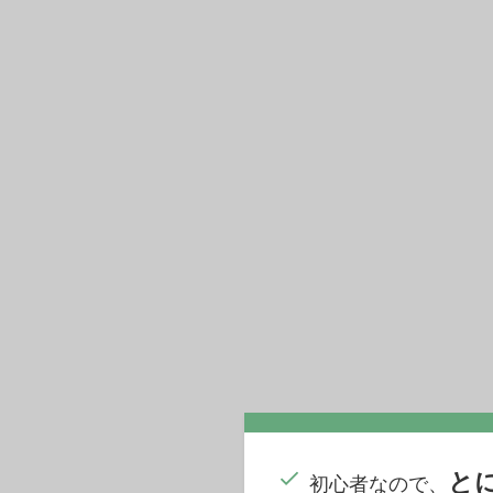
と
初心者なので、