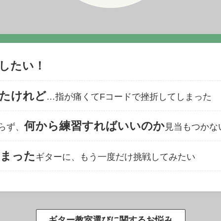
したい！
たけれど
…指が痛くてFコードで挫折してしまった
何から練習すればいいのか
らず、
見当もつかな
まった
ギターに、もう一度だけ挑戦してみたい
ギター教室選びに関するお悩み